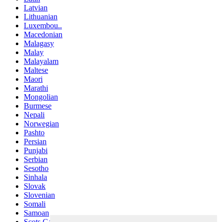
Latvian
Lithuanian
Luxembou..
Macedonian
Malagasy
Malay
Malayalam
Maltese
Maori
Marathi
Mongolian
Burmese
Nepali
Norwegian
Pashto
Persian
Punjabi
Serbian
Sesotho
Sinhala
Slovak
Slovenian
Somali
Samoan
Scots Gaelic