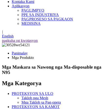
Kontaka Kami
Aplikasyon
PAGLIMPYO
PPE SA INDUSTRIYA
PAGPROSESO SA PAGKAON
MEDISINA
|
English
pagkuha og kwotasyon
Panimalay
Mga Produkto
Mga Maskara sa Nawong nga Ma-disposable nga
N95
Mga Kategorya
PROTEKSYON SA ULO
Taklob nga Mesh
Mga Taklob sa Pag-opera
PROTEKSYON SA KAMOT