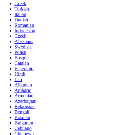
Greek
Turkish
Italian
Danish
Romanian
Indonesian
Czech
Afrikaans
Swedish
Polish
Basque
Catalan
Esperanto
Hindi
Lao
Albanian
Amharic
Armenian
Azerbaijani
Belarusian
Bengali
Bosnian
Bulgarian
Cebuano
Chichewa