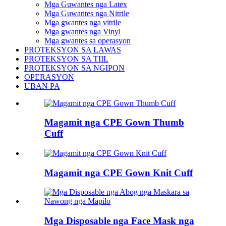
Mga Guwantes nga Latex
Mga Guwantes nga Nitrile
Mga gwantes nga vitrile
Mga gwantes nga Vinyl
Mga gwantes sa operasyon
PROTEKSYON SA LAWAS
PROTEKSYON SA TIIL
PROTEKSYON SA NGIPON
OPERASYON
UBAN PA
Magamit nga CPE Gown Thumb
Cuff
Magamit nga CPE Gown Knit Cuff
Mga Disposable nga Face Mask nga