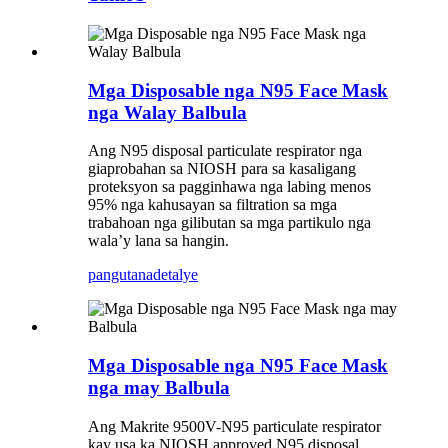
Mga Disposable nga N95 Face Mask
nga Walay Balbula
Ang N95 disposal particulate respirator nga
giaprobahan sa NIOSH para sa kasaligang
proteksyon sa pagginhawa nga labing menos
95% nga kahusayan sa filtration sa mga
trabahoan nga gilibutan sa mga partikulo nga
wala’y lana sa hangin.
pangutana
detalye
Mga Disposable nga N95 Face Mask
nga may Balbula
Ang Makrite 9500V-N95 particulate respirator
kay usa ka NIOSH approved N95 disposal