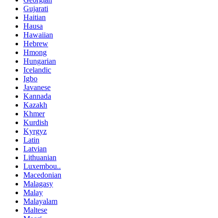
Gujarati
Haitian
Hausa
Hawaiian
Hebrew
Hmong
Hungarian
Icelandic
Igbo
Javanese
Kannada
Kazakh
Khmer
Kurdish
Kyrgyz
Latin
Latvian
Lithuanian
Luxembou..
Macedonian
Malagasy
Malay
Malayalam
Maltese