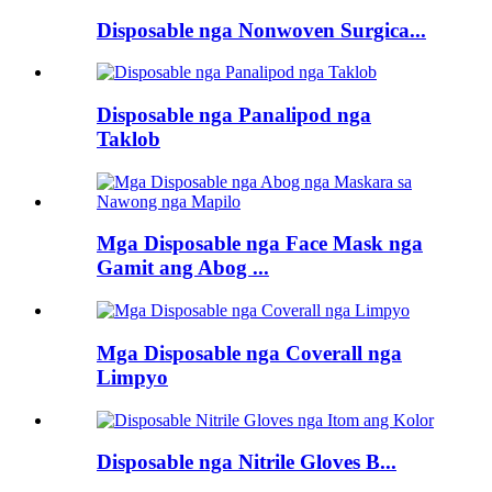
Disposable nga Nonwoven Surgica...
Disposable nga Panalipod nga
Taklob
Mga Disposable nga Face Mask nga
Gamit ang Abog ...
Mga Disposable nga Coverall nga
Limpyo
Disposable nga Nitrile Gloves B...