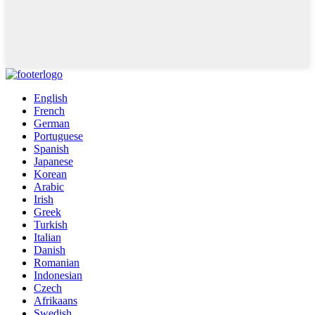
English
French
German
Portuguese
Spanish
Japanese
Korean
Arabic
Irish
Greek
Turkish
Italian
Danish
Romanian
Indonesian
Czech
Afrikaans
Swedish