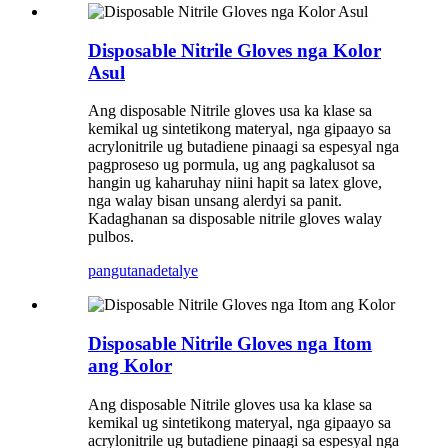
Disposable Nitrile Gloves nga Kolor
Asul
Ang disposable Nitrile gloves usa ka klase sa
kemikal ug sintetikong materyal, nga gipaayo sa
acrylonitrile ug butadiene pinaagi sa espesyal nga
pagproseso ug pormula, ug ang pagkalusot sa
hangin ug kaharuhay niini hapit sa latex glove,
nga walay bisan unsang alerdyi sa panit.
Kadaghanan sa disposable nitrile gloves walay
pulbos.
pangutana
detalye
Disposable Nitrile Gloves nga Itom
ang Kolor
Ang disposable Nitrile gloves usa ka klase sa
kemikal ug sintetikong materyal, nga gipaayo sa
acrylonitrile ug butadiene pinaagi sa espesyal nga