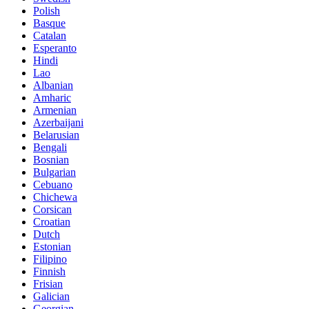
Polish
Basque
Catalan
Esperanto
Hindi
Lao
Albanian
Amharic
Armenian
Azerbaijani
Belarusian
Bengali
Bosnian
Bulgarian
Cebuano
Chichewa
Corsican
Croatian
Dutch
Estonian
Filipino
Finnish
Frisian
Galician
Georgian