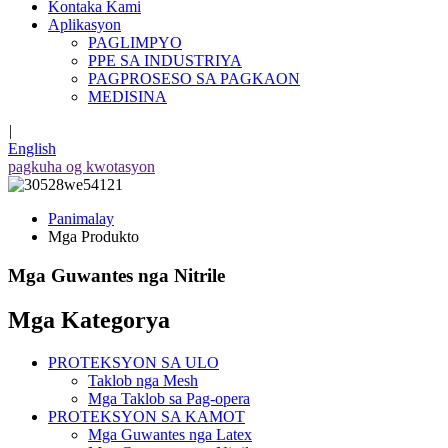
Kontaka Kami
Aplikasyon
PAGLIMPYO
PPE SA INDUSTRIYA
PAGPROSESO SA PAGKAON
MEDISINA
|
English
pagkuha og kwotasyon
Panimalay
Mga Produkto
Mga Guwantes nga Nitrile
Mga Kategorya
PROTEKSYON SA ULO
Taklob nga Mesh
Mga Taklob sa Pag-opera
PROTEKSYON SA KAMOT
Mga Guwantes nga Latex