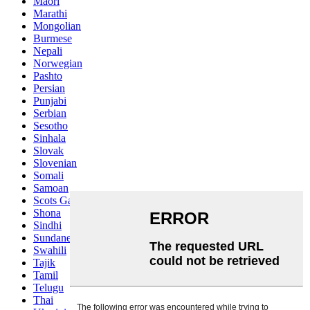
Maori
Marathi
Mongolian
Burmese
Nepali
Norwegian
Pashto
Persian
Punjabi
Serbian
Sesotho
Sinhala
Slovak
Slovenian
Somali
Samoan
Scots Gaelic
Shona
Sindhi
Sundanese
Swahili
Tajik
Tamil
Telugu
Thai