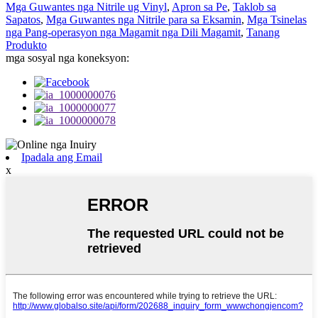
Mga Guwantes nga Nitrile ug Vinyl
,
Apron sa Pe
,
Taklob sa
Sapatos
,
Mga Guwantes nga Nitrile para sa Eksamin
,
Mga Tsinelas
nga Pang-operasyon nga Magamit nga Dili Magamit
,
Tanang
Produkto
mga sosyal nga koneksyon:
Ipadala ang Email
x