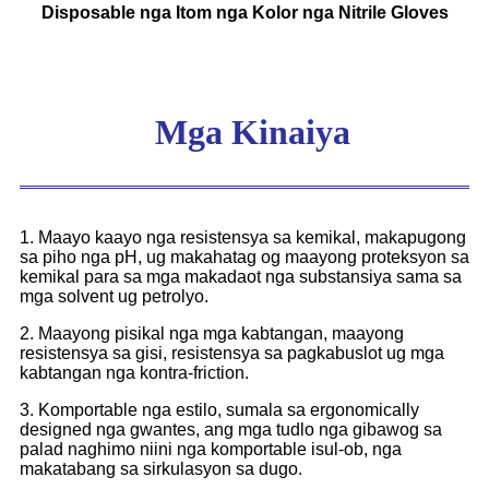
Disposable nga Itom nga Kolor nga Nitrile Gloves
Mga Kinaiya
1. Maayo kaayo nga resistensya sa kemikal, makapugong
sa piho nga pH, ug makahatag og maayong proteksyon sa
kemikal para sa mga makadaot nga substansiya sama sa
mga solvent ug petrolyo.
2. Maayong pisikal nga mga kabtangan, maayong
resistensya sa gisi, resistensya sa pagkabuslot ug mga
kabtangan nga kontra-friction.
3. Komportable nga estilo, sumala sa ergonomically
designed nga gwantes, ang mga tudlo nga gibawog sa
palad naghimo niini nga komportable isul-ob, nga
makatabang sa sirkulasyon sa dugo.