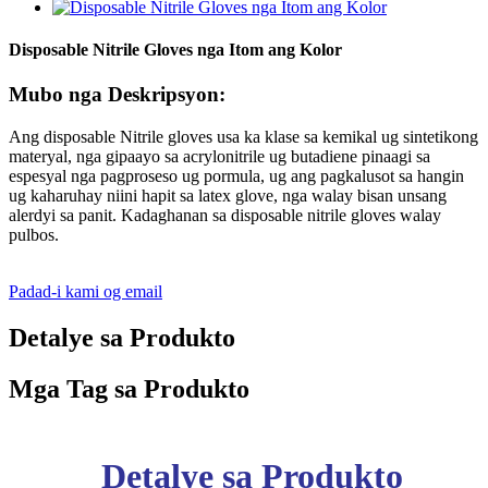
Disposable Nitrile Gloves nga Itom ang Kolor
Mubo nga Deskripsyon:
Ang disposable Nitrile gloves usa ka klase sa kemikal ug sintetikong
materyal, nga gipaayo sa acrylonitrile ug butadiene pinaagi sa
espesyal nga pagproseso ug pormula, ug ang pagkalusot sa hangin
ug kaharuhay niini hapit sa latex glove, nga walay bisan unsang
alerdyi sa panit. Kadaghanan sa disposable nitrile gloves walay
pulbos.
Padad-i kami og email
Detalye sa Produkto
Mga Tag sa Produkto
Detalye sa Produkto