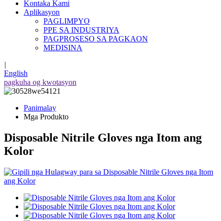
Kontaka Kami
Aplikasyon
PAGLIMPYO
PPE SA INDUSTRIYA
PAGPROSESO SA PAGKAON
MEDISINA
|
English
pagkuha og kwotasyon
Panimalay
Mga Produkto
Disposable Nitrile Gloves nga Itom ang
Kolor