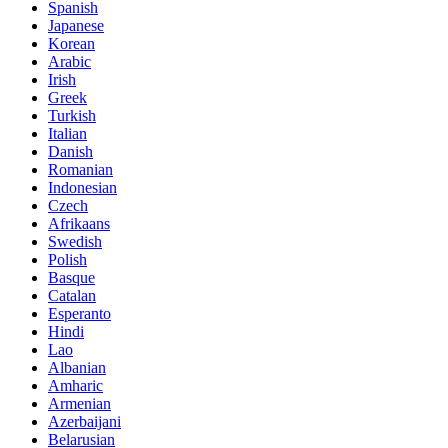
Spanish
Japanese
Korean
Arabic
Irish
Greek
Turkish
Italian
Danish
Romanian
Indonesian
Czech
Afrikaans
Swedish
Polish
Basque
Catalan
Esperanto
Hindi
Lao
Albanian
Amharic
Armenian
Azerbaijani
Belarusian