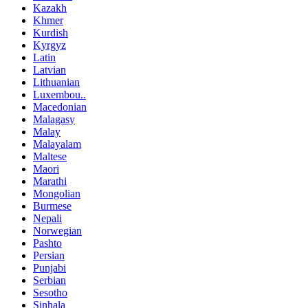
Kazakh
Khmer
Kurdish
Kyrgyz
Latin
Latvian
Lithuanian
Luxembou..
Macedonian
Malagasy
Malay
Malayalam
Maltese
Maori
Marathi
Mongolian
Burmese
Nepali
Norwegian
Pashto
Persian
Punjabi
Serbian
Sesotho
Sinhala