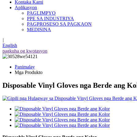
Kontaka Kami
Aplikasyon
PAGLIMPYO
PPE SA INDUSTRIYA
PAGPROSESO SA PAGKAON
MEDISINA
|
English
pagkuha og kwotasyon
Panimalay
Mga Produkto
Disposable Vinyl Gloves nga Berde ang Ko