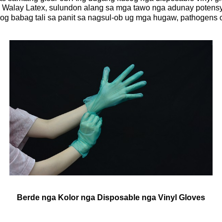
 Walay Latex, sulundon alang sa mga tawo nga adunay potens
g babag tali sa panit sa nagsul-ob ug mga hugaw, pathogens 
Berde nga Kolor nga Disposable nga Vinyl Gloves