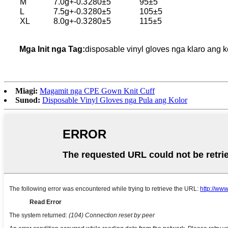
M
7.0g+-0.3
280±5
95±5
L
7.5g+-0.3
280±5
105±5
XL
8.0g+-0.3
280±5
115±5
Mga Init nga Tag:
disposable vinyl gloves nga klaro ang k
Miagi:
Magamit nga CPE Gown Knit Cuff
Sunod:
Disposable Vinyl Gloves nga Pula ang Kolor