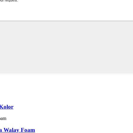
Kolor
ga Walay Foam