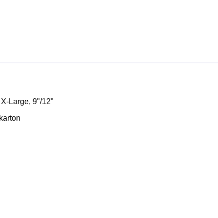
X-Large, 9"/12"
karton