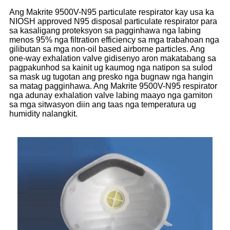
Ang Makrite 9500V-N95 particulate respirator kay usa ka
NIOSH approved N95 disposal particulate respirator para
sa kasaligang proteksyon sa pagginhawa nga labing
menos 95% nga filtration efficiency sa mga trabahoan nga
gilibutan sa mga non-oil based airborne particles. Ang
one-way exhalation valve gidisenyo aron makatabang sa
pagpakunhod sa kainit ug kaumog nga natipon sa sulod
sa mask ug tugotan ang presko nga bugnaw nga hangin
sa matag pagginhawa. Ang Makrite 9500V-N95 respirator
nga adunay exhalation valve labing maayo nga gamiton
sa mga sitwasyon diin ang taas nga temperatura ug
humidity nalangkit.