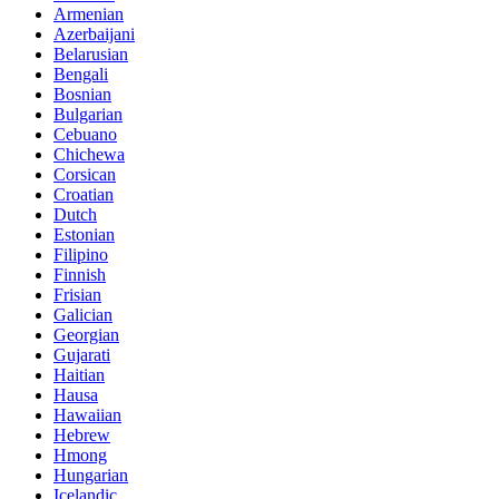
Armenian
Azerbaijani
Belarusian
Bengali
Bosnian
Bulgarian
Cebuano
Chichewa
Corsican
Croatian
Dutch
Estonian
Filipino
Finnish
Frisian
Galician
Georgian
Gujarati
Haitian
Hausa
Hawaiian
Hebrew
Hmong
Hungarian
Icelandic