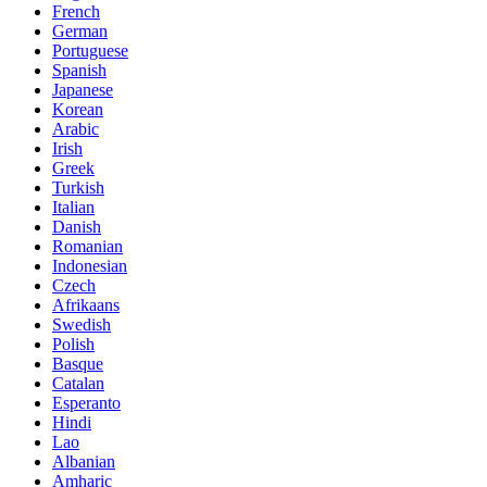
French
German
Portuguese
Spanish
Japanese
Korean
Arabic
Irish
Greek
Turkish
Italian
Danish
Romanian
Indonesian
Czech
Afrikaans
Swedish
Polish
Basque
Catalan
Esperanto
Hindi
Lao
Albanian
Amharic