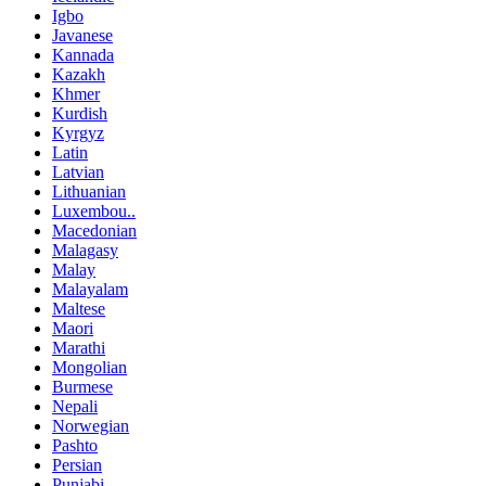
Igbo
Javanese
Kannada
Kazakh
Khmer
Kurdish
Kyrgyz
Latin
Latvian
Lithuanian
Luxembou..
Macedonian
Malagasy
Malay
Malayalam
Maltese
Maori
Marathi
Mongolian
Burmese
Nepali
Norwegian
Pashto
Persian
Punjabi