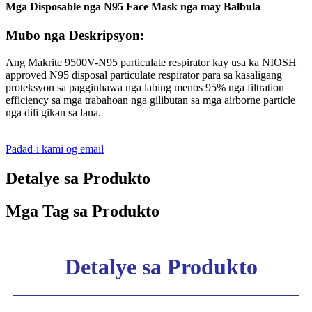
Mga Disposable nga N95 Face Mask nga may Balbula
Mubo nga Deskripsyon:
Ang Makrite 9500V-N95 particulate respirator kay usa ka NIOSH
approved N95 disposal particulate respirator para sa kasaligang
proteksyon sa pagginhawa nga labing menos 95% nga filtration
efficiency sa mga trabahoan nga gilibutan sa mga airborne particle
nga dili gikan sa lana.
Padad-i kami og email
Detalye sa Produkto
Mga Tag sa Produkto
Detalye sa Produkto