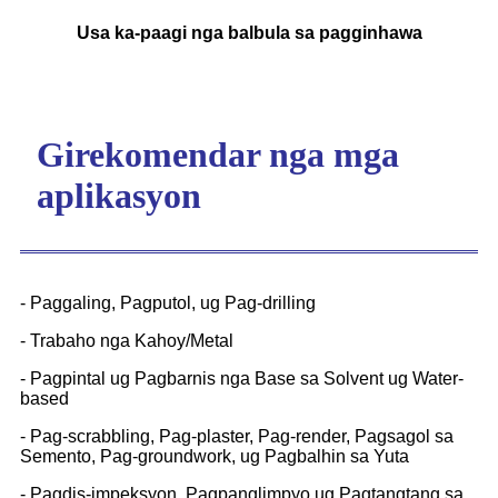
Usa ka-paagi nga balbula sa pagginhawa
Girekomendar nga mga
aplikasyon
- Paggaling, Pagputol, ug Pag-drilling
- Trabaho nga Kahoy/Metal
- Pagpintal ug Pagbarnis nga Base sa Solvent ug Water-
based
- Pag-scrabbling, Pag-plaster, Pag-render, Pagsagol sa
Semento, Pag-groundwork, ug Pagbalhin sa Yuta
- Pagdis-impeksyon, Pagpanglimpyo ug Pagtangtang sa