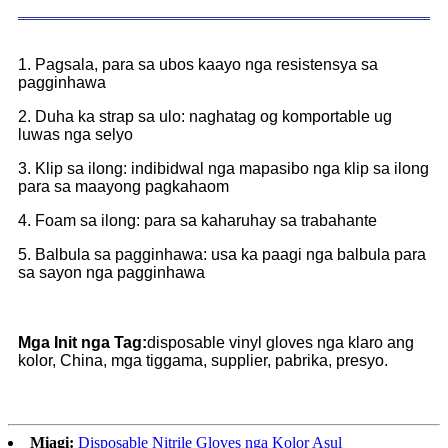
1. Pagsala, para sa ubos kaayo nga resistensya sa
pagginhawa
2. Duha ka strap sa ulo: naghatag og komportable ug
luwas nga selyo
3. Klip sa ilong: indibidwal nga mapasibo nga klip sa ilong
para sa maayong pagkahaom
4. Foam sa ilong: para sa kaharuhay sa trabahante
5. Balbula sa pagginhawa: usa ka paagi nga balbula para
sa sayon ​​nga pagginhawa
Mga Init nga Tag:
disposable vinyl gloves nga klaro ang
kolor, China, mga tiggama, supplier, pabrika, presyo.
Miagi:
Disposable Nitrile Gloves nga Kolor Asul