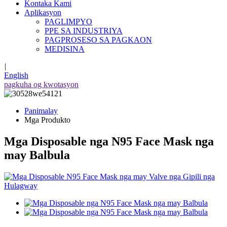
Kontaka Kami
Aplikasyon
PAGLIMPYO
PPE SA INDUSTRIYA
PAGPROSESO SA PAGKAON
MEDISINA
|
English
pagkuha og kwotasyon
Panimalay
Mga Produkto
Mga Disposable nga N95 Face Mask nga
may Balbula