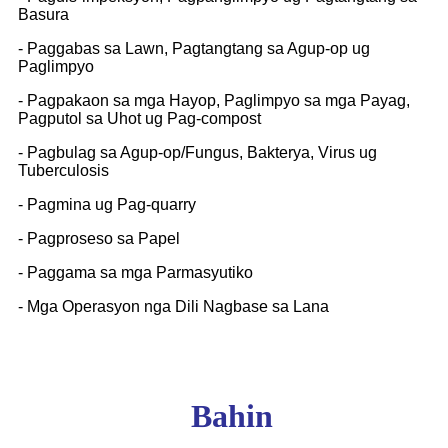
Basura
- Paggabas sa Lawn, Pagtangtang sa Agup-op ug
Paglimpyo
- Pagpakaon sa mga Hayop, Paglimpyo sa mga Payag,
Pagputol sa Uhot ug Pag-compost
- Pagbulag sa Agup-op/Fungus, Bakterya, Virus ug
Tuberculosis
- Pagmina ug Pag-quarry
- Pagproseso sa Papel
- Paggama sa mga Parmasyutiko
- Mga Operasyon nga Dili Nagbase sa Lana
Bahin