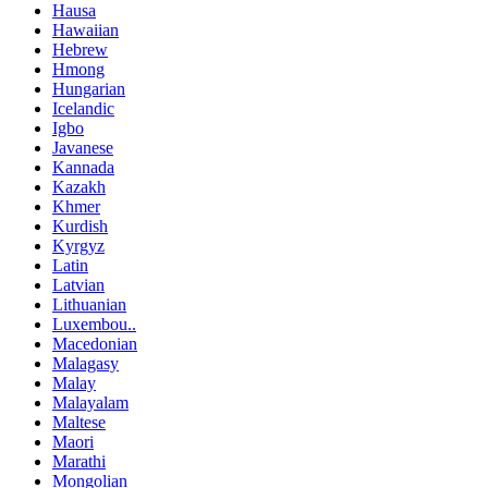
Hausa
Hawaiian
Hebrew
Hmong
Hungarian
Icelandic
Igbo
Javanese
Kannada
Kazakh
Khmer
Kurdish
Kyrgyz
Latin
Latvian
Lithuanian
Luxembou..
Macedonian
Malagasy
Malay
Malayalam
Maltese
Maori
Marathi
Mongolian