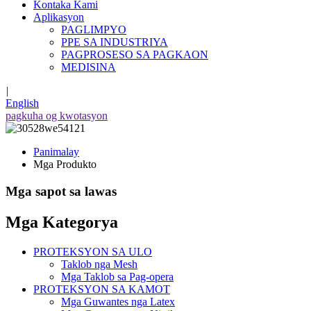
Kontaka Kami
Aplikasyon
PAGLIMPYO
PPE SA INDUSTRIYA
PAGPROSESO SA PAGKAON
MEDISINA
|
English
pagkuha og kwotasyon
Panimalay
Mga Produkto
Mga sapot sa lawas
Mga Kategorya
PROTEKSYON SA ULO
Taklob nga Mesh
Mga Taklob sa Pag-opera
PROTEKSYON SA KAMOT
Mga Guwantes nga Latex