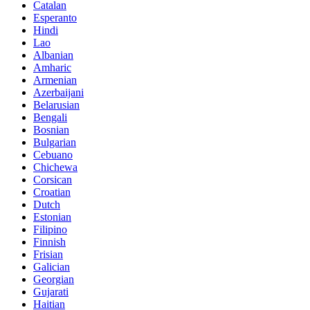
Catalan
Esperanto
Hindi
Lao
Albanian
Amharic
Armenian
Azerbaijani
Belarusian
Bengali
Bosnian
Bulgarian
Cebuano
Chichewa
Corsican
Croatian
Dutch
Estonian
Filipino
Finnish
Frisian
Galician
Georgian
Gujarati
Haitian