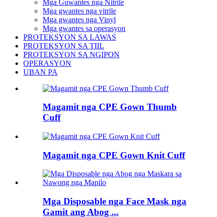
Mga Guwantes nga Nitrile
Mga gwantes nga vitrile
Mga gwantes nga Vinyl
Mga gwantes sa operasyon
PROTEKSYON SA LAWAS
PROTEKSYON SA TIIL
PROTEKSYON SA NGIPON
OPERASYON
UBAN PA
Magamit nga CPE Gown Thumb
Cuff
Magamit nga CPE Gown Knit Cuff
Mga Disposable nga Face Mask nga
Gamit ang Abog ...